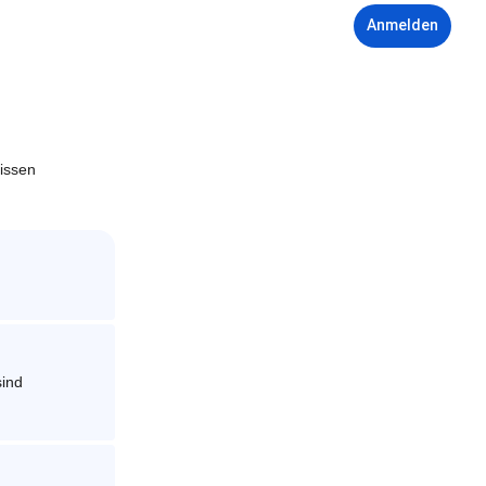
Anmelden
nissen
sind