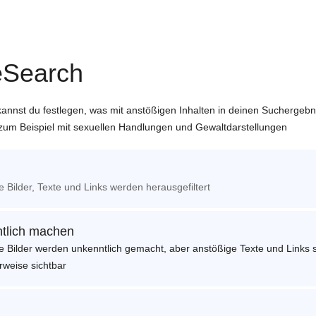
eSearch
annst du festlegen, was mit anstößigen Inhalten in deinen Suchergeb
 zum Beispiel mit sexuellen Handlungen und Gewaltdarstellungen
 Bilder, Texte und Links werden herausgefiltert
tlich machen
e Bilder werden unkenntlich gemacht, aber anstößige Texte und Links 
rweise sichtbar