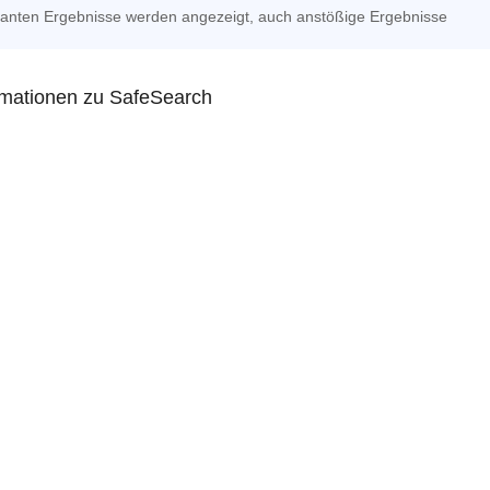
evanten Ergebnisse werden angezeigt, auch anstößige Ergebnisse
rmationen zu SafeSearch