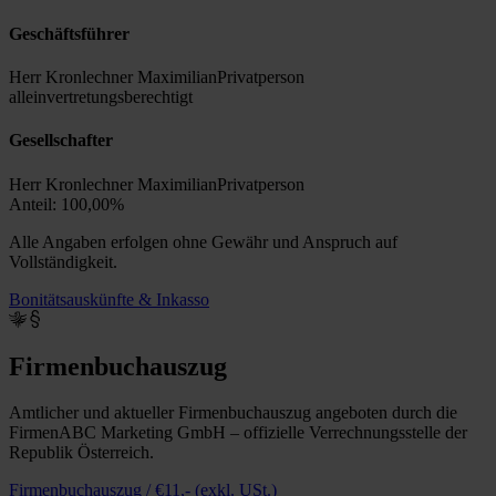
Geschäftsführer
Herr Kronlechner Maximilian
Privatperson
alleinvertretungsberechtigt
Gesellschafter
Herr Kronlechner Maximilian
Privatperson
Anteil: 100,00%
Alle Angaben erfolgen ohne Gewähr und Anspruch auf
Vollständigkeit.
Bonitätsauskünfte & Inkasso
Firmenbuchauszug
Amtlicher und aktueller Firmenbuchauszug angeboten durch die
FirmenABC Marketing GmbH – offizielle Verrechnungsstelle der
Republik Österreich.
Firmenbuchauszug / €11,- (exkl. USt.)