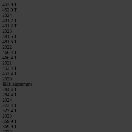
452,9 T
452,9 T
2024
491,2 T
491,2 T
2023
481,5 T
481,5 T
2022
466,4 T
466,4 T
2021
453,4 T
453,4 T
2020
Bilanzsumme
284,4 T
284,4 T
2024
323,4 T
323,4 T
2023
369,9 T
369,9 T
2022