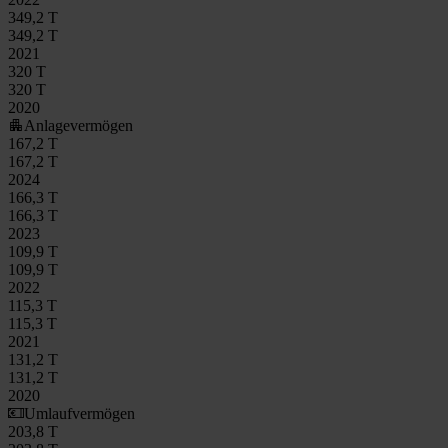
349,2 T
349,2 T
2021
320 T
320 T
2020
Anlagevermögen
167,2 T
167,2 T
2024
166,3 T
166,3 T
2023
109,9 T
109,9 T
2022
115,3 T
115,3 T
2021
131,2 T
131,2 T
2020
Umlaufvermögen
203,8 T