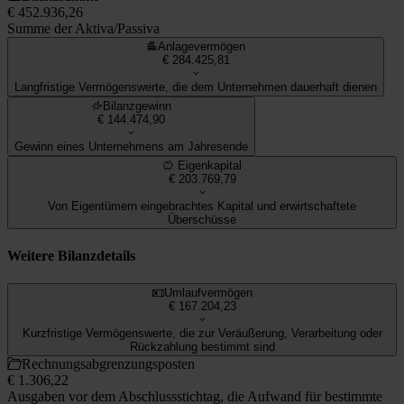
€ 452.936,26
Summe der Aktiva/Passiva
Anlagevermögen
€ 284.425,81
Langfristige Vermögenswerte, die dem Unternehmen dauerhaft dienen
Bilanzgewinn
€ 144.474,90
Gewinn eines Unternehmens am Jahresende
Eigenkapital
€ 203.769,79
Von Eigentümern eingebrachtes Kapital und erwirtschaftete
Überschüsse
Weitere Bilanzdetails
Umlaufvermögen
€ 167.204,23
Kurzfristige Vermögenswerte, die zur Veräußerung, Verarbeitung oder
Rückzahlung bestimmt sind
Rechnungsabgrenzungsposten
€ 1.306,22
Ausgaben vor dem Abschlussstichtag, die Aufwand für bestimmte