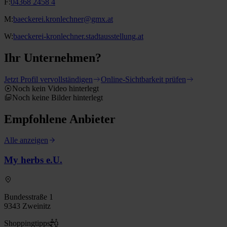
F:
04368 2458 4
M:
baeckerei.kronlechner@gmx.at
W:
baeckerei-kronlechner.stadtausstellung.at
Ihr Unternehmen?
Jetzt Profil vervollständigen
Online-Sichtbarkeit prüfen
Noch kein Video hinterlegt
Noch keine Bilder hinterlegt
Empfohlene Anbieter
Alle anzeigen
My herbs e.U.
Bundesstraße 1
9343 Zweinitz
Shoppingtipps