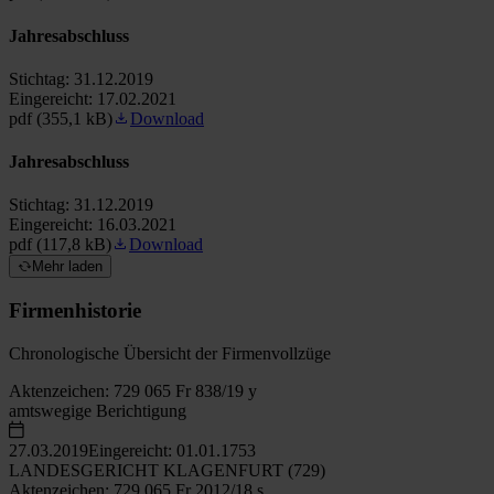
Jahresabschluss
Stichtag:
31.12.2019
Eingereicht:
17.02.2021
pdf (355,1 kB)
Download
Jahresabschluss
Stichtag:
31.12.2019
Eingereicht:
16.03.2021
pdf (117,8 kB)
Download
Mehr laden
Firmenhistorie
Chronologische Übersicht der Firmenvollzüge
Aktenzeichen:
729 065 Fr 838/19 y
amtswegige Berichtigung
27.03.2019
Eingereicht: 01.01.1753
LANDESGERICHT KLAGENFURT (729)
Aktenzeichen:
729 065 Fr 2012/18 s