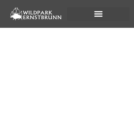
Wilde Natur erleben...