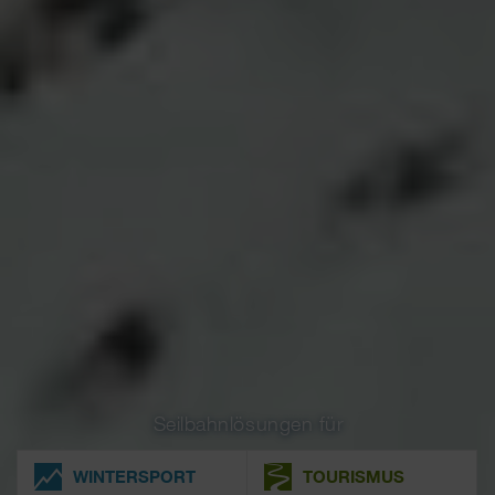
Seilbahnlösungen für
WINTERSPORT
TOURISMUS